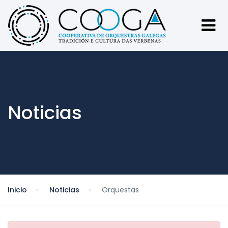
Noticias
Inicio
Noticias
Orquestas