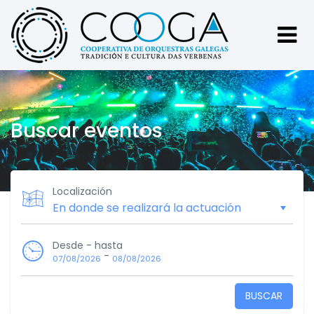
Buscar eventos
Localización
Desde - hasta
-
07/08/2026
08/08/2026
BUSCAR