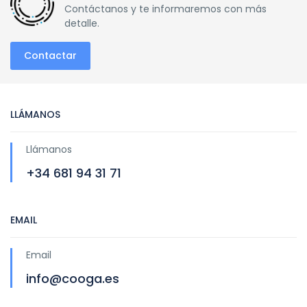
Contáctanos y te informaremos con más
detalle.
Contactar
LLÁMANOS
Llámanos
+34 681 94 31 71
EMAIL
Email
info@cooga.es